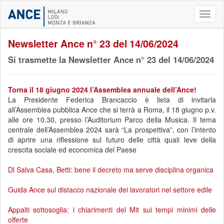
Toggl
naviga
Newsletter Ance n° 23 del 14/06/2024
Si trasmette la Newsletter Ance n° 23 del 14/06/2024
Torna il 18 giugno 2024 l’Assemblea annuale dell’Ance!
La Presidente Federica Brancaccio è lieta di invitarla
all’Assemblea pubblica Ance che si terrà a Roma, il 18 giugno p.v.
alle ore 10.30, presso l’Auditorium Parco della Musica. Il tema
centrale dell’Assemblea 2024 sarà “La prospettiva”, con l’intento
di aprire una riflessione sul futuro delle città quali leve della
crescita sociale ed economica del Paese
Dl Salva Casa, Betti: bene il decreto ma serve disciplina organica
Guida Ance sul distacco nazionale dei lavoratori nel settore edile
Appalti sottosoglia: i chiarimenti del Mit sui tempi minimi delle
offerte