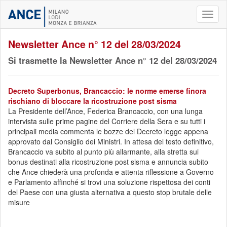
Toggl
naviga
Newsletter Ance n° 12 del 28/03/2024
Si trasmette la Newsletter Ance n° 12 del 28/03/2024
Decreto Superbonus, Brancaccio: le norme emerse finora
rischiano di bloccare la ricostruzione post sisma
La Presidente dell’Ance, Federica Brancaccio, con una lunga
intervista sulle prime pagine del Corriere della Sera e su tutti i
principali media commenta le bozze del Decreto legge appena
approvato dal Consiglio dei Ministri. In attesa del testo definitivo,
Brancaccio va subito al punto più allarmante, alla stretta sui
bonus destinati alla ricostruzione post sisma e annuncia subito
che Ance chiederà una profonda e attenta riflessione a Governo
e Parlamento affinché si trovi una soluzione rispettosa dei conti
del Paese con una giusta alternativa a questo stop brutale delle
misure