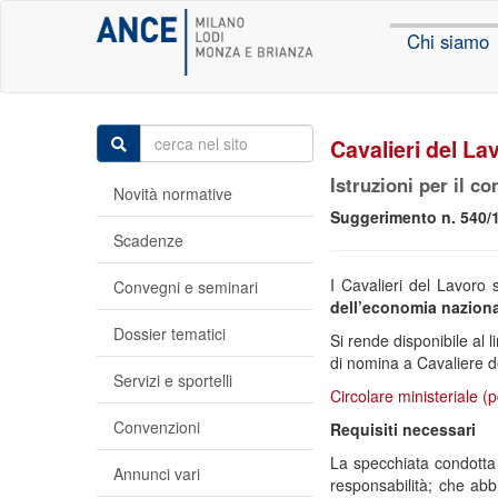
Chi siamo
Cavalieri del La
Istruzioni per il c
Novità normative
Suggerimento n. 540/
Scadenze
I Cavalieri del Lavoro 
Convegni e seminari
dell’economia nazion
Dossier tematici
Si rende disponibile al l
di nomina a Cavaliere d
Servizi e sportelli
Circolare ministeriale (p
Convenzioni
Requisiti necessari
La specchiata condotta 
Annunci vari
responsabilità; che abb