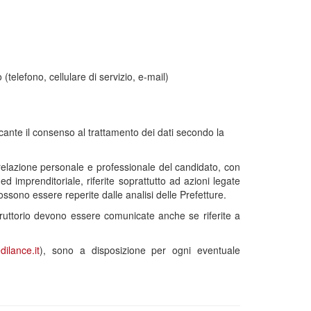
telefono, cellulare di servizio, e-mail)
 recante il consenso al trattamento dei dati secondo la
elazione personale e professionale del candidato, con
ed imprenditoriale, riferite soprattutto ad azioni legate
possono essere reperite dalle analisi delle Prefetture.
istruttorio devono essere comunicate anche se riferite a
ilance.it
), sono a disposizione per ogni eventuale