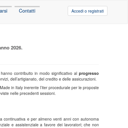
arsi
Contatti
Accedi o registrati
’anno 2026.
 hanno contribuito in modo significativo al
progresso
vizi, dell’artigianato, del credito e delle assicurazioni.
 Made in Italy inerente l’iter procedurale per le proposte
iste nelle precedenti sessioni.
 via continuativa e per almeno venti anni con autonoma
nziale e assistenziale a favore dei lavoratori; che non