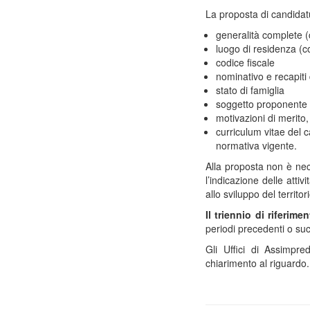
La proposta di candida
generalità complete 
luogo di residenza (c
codice fiscale
nominativo e recapiti 
stato di famiglia
soggetto proponente
motivazioni di merito,
curriculum vitae del c
normativa vigente.
Alla proposta non è ne
l’indicazione delle atti
allo sviluppo del territo
Il triennio di riferime
periodi precedenti o suc
Gli Uffici di Assimpr
chiarimento al riguardo.